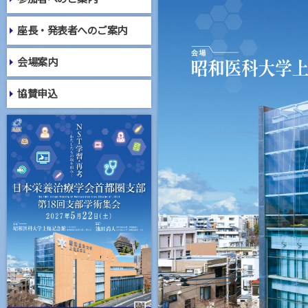
座長・発表者へのご案内
会場案内
協賛申込