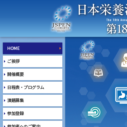
HOME
ご挨拶
開催概要
日程表・プログラム
演題募集
参加登録
参加者へのご案内